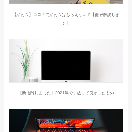
【給付金】コロナで給付金はもらえない？【徹底解説しま
す】
【断捨離しました】2021年で手放して良かったもの