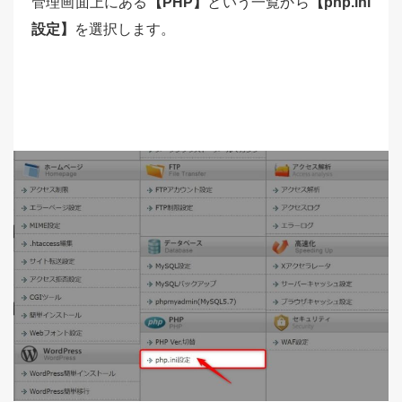
管理画面上にある
【PHP】
という一覧から
【php.ini
設定】
を選択します。