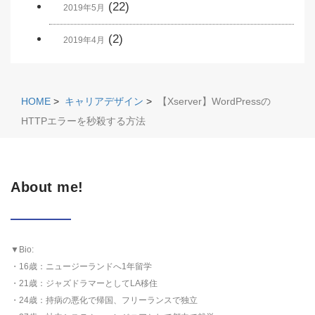
(22)
2019年5月
(2)
2019年4月
HOME
>
キャリアデザイン
>
【Xserver】WordPressの
HTTPエラーを秒殺する方法
About me!
▼Bio:
・16歳：ニュージーランドへ1年留学
・21歳：ジャズドラマーとしてLA移住
・24歳：持病の悪化で帰国、フリーランスで独立