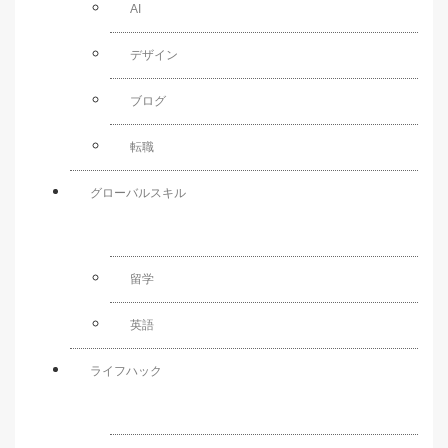
AI
デザイン
ブログ
転職
グローバルスキル
留学
英語
ライフハック