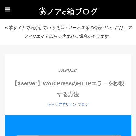
☰
※本サイトで紹介している商品・サービス等の外部リンクには、ア
フィリエイト広告が含まれる場合があります。
2019/06/24
【Xserver】WordPressのHTTPエラーを秒殺
する方法
キャリアデザイン
ブログ