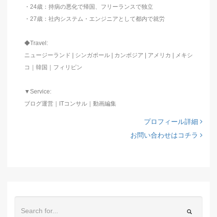
・24歳：持病の悪化で帰国、フリーランスで独立
・27歳：社内システム・エンジニアとして都内で就労
◆Travel:
ニュージーランド | シンガポール | カンボジア | アメリカ | メキシ
コ｜韓国｜フィリピン
▼Service:
ブログ運営｜ITコンサル｜動画編集
プロフィール詳細
お問い合わせはコチラ