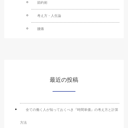
節約術
考え方・人生論
腰痛
最近の投稿
全ての働く人が知っておくべき『時間単価』の考え方と計算
方法