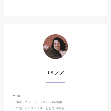
J.S.ノア
▼Bio:
・16歳：ニュージーランドへ1年留学
・21歳：ジャズドラマーとしてLA移住