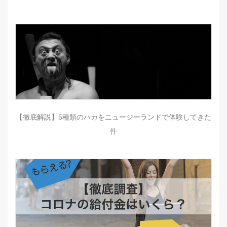
【徹底解説】5種類のハカをニュージーランドで体験してきた
件