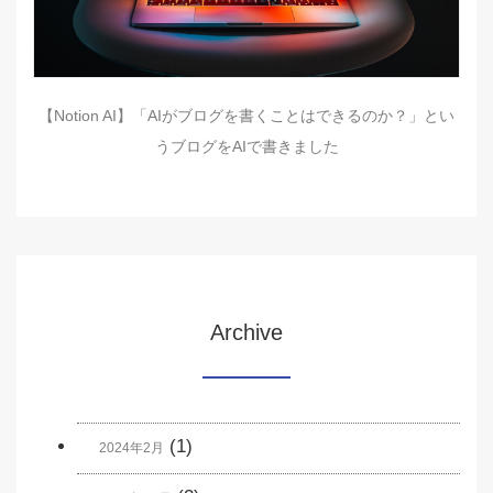
【Notion AI】「AIがブログを書くことはできるのか？」とい
うブログをAIで書きました
Archive
(1)
2024年2月