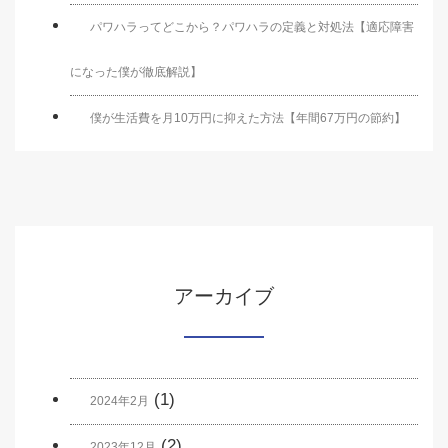
パワハラってどこから？パワハラの定義と対処法【適応障害
になった僕が徹底解説】
僕が生活費を月10万円に抑えた方法【年間67万円の節約】
アーカイブ
(1)
2024年2月
(2)
2023年12月