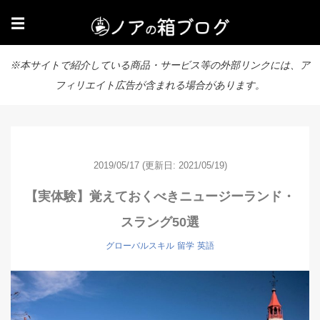
☰
※本サイトで紹介している商品・サービス等の外部リンクには、ア
フィリエイト広告が含まれる場合があります。
2019/05/17
(更新日: 2021/05/19)
【実体験】覚えておくべきニュージーランド・
スラング50選
グローバルスキル
留学
英語