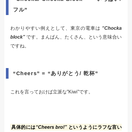
フル”
わかりやすい例えとして、東京の電車は
“Chocka
block”
です。まんぱん、たくさん、という意味合い
ですね。
“Cheers” = “ありがとう/ 乾杯”
これを言っておけば立派な”Kiwi”です。
具体的には
“Cheers bro!”
というようにラフな言い