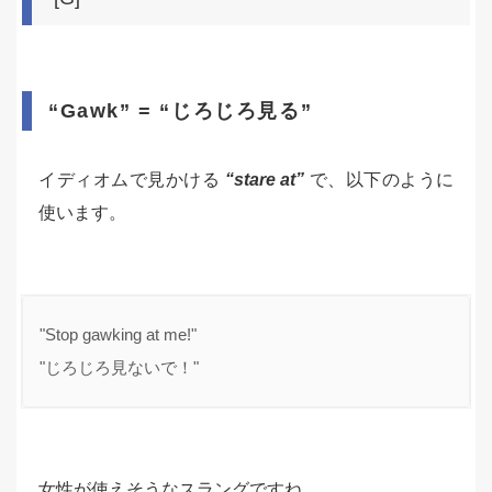
“Gawk” = “じろじろ見る”
イディオムで見かける
“stare at”
で、以下のように
使います。
"Stop gawking at me!"

"じろじろ見ないで！"
女性が使えそうなスラングですね。