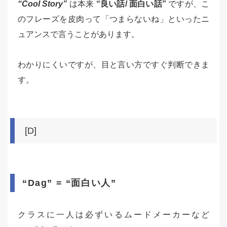
“Cool Story”
は本来
“良い話/ 面白い話”
ですが、こ
のフレーズを皮肉って「つまらないね」といったニ
ュアンスで言うことがあります。
わかりにくいですが、目と言い方ですぐ判断できま
す。
[D]
“Dag” = “面白い人”
クラスに一人は必ずいるムードメーカーなど