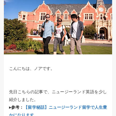
こんにちは、ノアです。
先日こちらの記事で、ニュージーランド英語を少し
紹介しました。
▸参考：
【留学秘話】ニュージーランド留学で人生豊
かになります