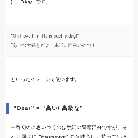
は、
“dag”
です。
"Oh I love him! He is such a dag!"
"あいつ大好きだよ、本当に面白いやつ！"
といったイメージで使います。
“Dear” = “高い/ 高級な”
一番初めに思いつくのは手紙の冒頭部分ですが、そ
れと同時に
“Expensive”
の意味合いも持っていま