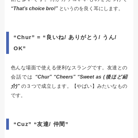
“That’s choice bro!”
というのを良く耳にします。
“Chur” = “良いね/ ありがとう/ うん/
OK”
色んな場面で使える便利なスラングです。友達との
会話では
“Chur” “Cheers” “Sweet as (後ほど紹
介)”
の３つで成立します。【やばい】みたいなもの
です。
“Cuz” “友達/ 仲間”