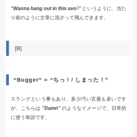
“Wanna hang out in this avo
?”
というように、当た
り前のように文章に混ざって飛んできます。
[B]
“Bugger” = “ちっ！/ しまった！”
スラングという事もあり、多少汚い言葉も多いです
が、こちらは
“Damn”
のようなイメージで、日常的
に使う単語です。