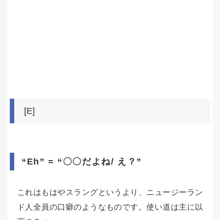
[E]
“Eh” = “〇〇だよね/ え？”
これはもはやスラングというより、ニュージーラン
ド人全員の口癖のようなものです。使い道は主に以