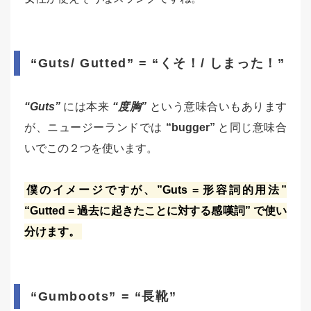
“Guts/ Gutted” = “くそ！/ しまった！”
“Guts”
には本来
“度胸”
という意味合いもあります
が、ニュージーランドでは
“bugger”
と同じ意味合
いでこの２つを使います。
僕のイメージですが、”Guts = 形容詞的用法”
“Gutted = 過去に起きたことに対する感嘆詞” で使い
分けます。
“Gumboots” = “長靴”