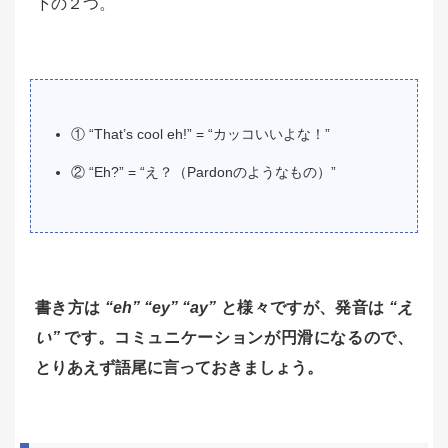
下の２つ。
① “That’s cool eh!” = “カッコいいよな！”
② “Eh?” = “え？（Pardonのようなもの）”
書き方は
“eh” “ey” “ay”
と様々ですが、発音は
“え
い”
です。コミュニケーションが円滑になるので、
とりあえず語尾に言っておきましょう。