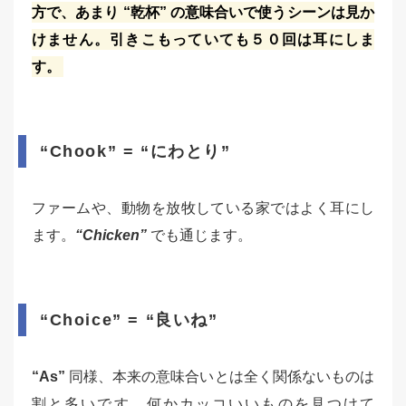
方で、あまり “乾杯” の意味合いで使うシーンは見か
けません。引きこもっていても５０回は耳にしま
す。
“Chook” = “にわとり”
ファームや、動物を放牧している家ではよく耳にし
ます。
“Chicken”
でも通じます。
“Choice” = “良いね”
“As”
同様、本来の意味合いとは全く関係ないものは
割と多いです。何かカッコいいものを見つけて