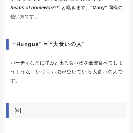
heaps of homework!!”
と嘆きます。
“Many”
同様の
使い方です。
“Hungus” = “大食いの人”
パーティなどに呼ぶと出る食べ物を全部食べてしま
うような、いつもお腹が空いている大食いの人で
す。
[K]