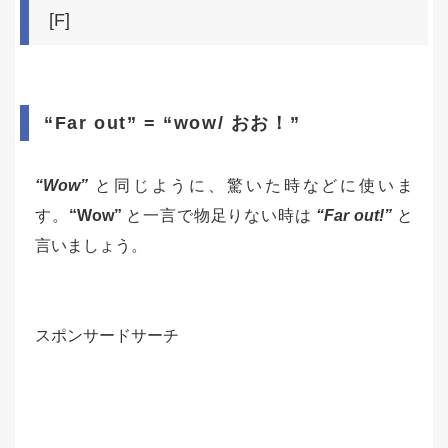
[F]
“Far out” = “wow/ おお！”
“Wow”
と同じように、驚いた時などに使いま
す。
“Wow”
と一言で物足りない時は
“Far out!”
と
言いましょう。
スポンサードサーチ