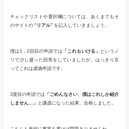
チェックリストや選択欄については、あくまでもそ
のサイトの
“リアル”
を記入していきましょう。
僕は1，2回目の申請では
「これもいける」
というノ
リで少し盛った回答をしていましたが、はっきり言
ってこれは虚偽申請です。
3度目の申請では
「ごめんなさい、僕はこれしか紹介
しません…」
と謙虚になった結果、合格しました。
こちらも単純に事実を書けば問題ありませんね。