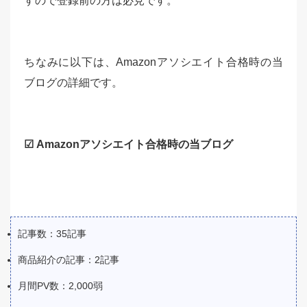
すので登録前の方は必見です。
ちなみに以下は、Amazonアソシエイト合格時の当
ブログの詳細です。
☑ Amazonアソシエイト合格時の当ブログ
記事数：35記事
商品紹介の記事：2記事
月間PV数：2,000弱