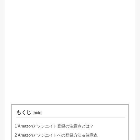
もくじ
[
]
hide
1
Amazonアソシエイト登録の注意点とは？
2
Amazonアソシエイトへの登録方法＆注意点