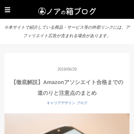
☰
※本サイトで紹介している商品・サービス等の外部リンクには、ア
フィリエイト広告が含まれる場合があります。
2019/06/29
【徹底解説】Amazonアソシエイト合格までの
道のりと注意点のまとめ
キャリアデザイン
ブログ